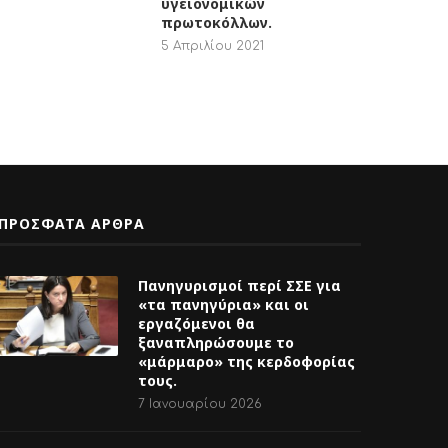
υγειονομικών
πρωτοκόλλων.
5 Απριλίου 2021
ΠΡΟΣΦΑΤΑ ΑΡΘΡΑ
Πανηγυρισμοί περί ΣΣΕ για
«τα πανηγύρια» και οι
εργαζόμενοι θα
ξαναπληρώσουμε το
«μάρμαρο» της κερδοφορίας
τους.
7 Ιανουαρίου 2026