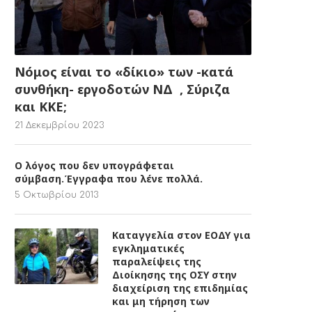
Νόμος είναι το «δίκιο» των -κατά
συνθήκη- εργοδοτών ΝΔ , Σύριζα
και ΚΚΕ;
21 Δεκεμβρίου 2023
Ο λόγος που δεν υπογράφεται
σύμβαση.Έγγραφα που λένε πολλά.
5 Οκτωβρίου 2013
Καταγγελία στον ΕΟΔΥ για
εγκληματικές
παραλείψεις της
Διοίκησης της ΟΣΥ στην
διαχείριση της επιδημίας
και μη τήρηση των