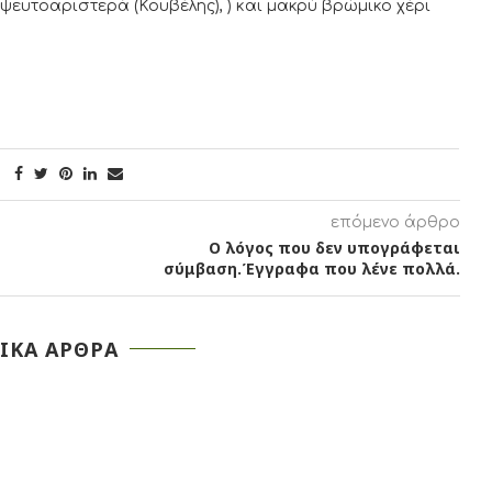
ψευτοαριστερά (Κουβέλης), ) και μακρύ βρώμικο χέρι
επόμενο άρθρο
Ο λόγος που δεν υπογράφεται
σύμβαση.Έγγραφα που λένε πολλά.
ΙΚΑ ΑΡΘΡΑ