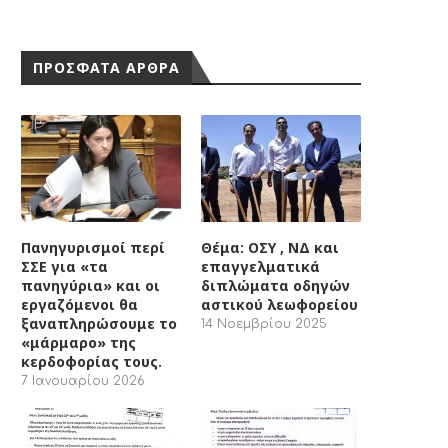
ΠΡΟΣΦΑΤΑ ΑΡΘΡΑ
Πανηγυρισμοί περί
Θέμα: ΟΣΥ , ΝΔ και
ΣΣΕ για «τα
επαγγελματικά
πανηγύρια» και οι
διπλώματα οδηγών
εργαζόμενοι θα
αστικού λεωφορείου
ξαναπληρώσουμε το
14 Νοεμβρίου 2025
«μάρμαρο» της
κερδοφορίας τους.
7 Ιανουαρίου 2026