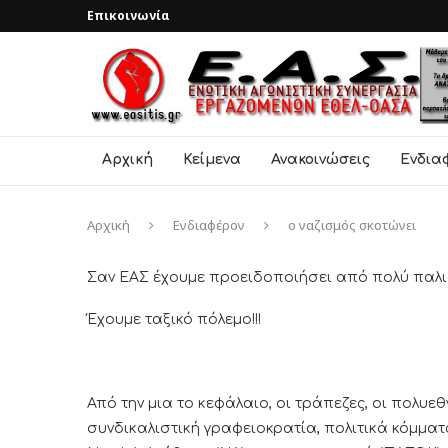
Επικοινωνία
Αρχική
Κείμενα
Ανακοινώσεις
Ενδια
Αρχική
Ενδιαφέρον
ο ναζισμός σκοτώνει
Σαν ΕΑΣ έχουμε προειδοποιήσει από πολύ παλι
Έχουμε ταξικό πόλεμο!!!
Από την μια το κεφάλαιο, οι τράπεζες, οι πολυεθ
συνδικαλιστική γραφειοκρατία, πολιτικά κόμμα