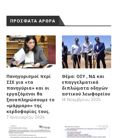
ΠΡΟΣΦΑΤΑ ΑΡΘΡΑ
Πανηγυρισμοί περί
Θέμα: ΟΣΥ , ΝΔ και
ΣΣΕ για «τα
επαγγελματικά
πανηγύρια» και οι
διπλώματα οδηγών
εργαζόμενοι θα
αστικού λεωφορείου
ξαναπληρώσουμε το
14 Νοεμβρίου 2025
«μάρμαρο» της
κερδοφορίας τους.
7 Ιανουαρίου 2026