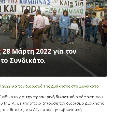
 28 Μάρτη 2022 για τον
το Συνδικάτο.
 2022 για τον διορισμό της Διοίκησης στο Συνδικάτο
Συνδικάτο για
την προσωρινή δικαστική απόφαση
που
 ΜΕΤΑ , με την οποία ζητούσε τον διορισμό Διοίκησης
 της θητείας του ΔΣ, παρά την κυβερνητική