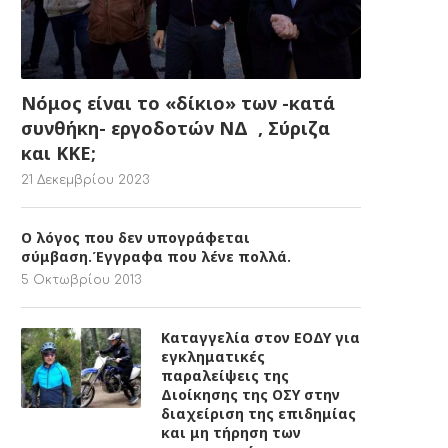
Νόμος είναι το «δίκιο» των -κατά
συνθήκη- εργοδοτών ΝΔ , Σύριζα
και ΚΚΕ;
21 Δεκεμβρίου 2023
Ο λόγος που δεν υπογράφεται
σύμβαση.Έγγραφα που λένε πολλά.
5 Οκτωβρίου 2013
Καταγγελία στον ΕΟΔΥ για
εγκληματικές
παραλείψεις της
Διοίκησης της ΟΣΥ στην
διαχείριση της επιδημίας
και μη τήρηση των