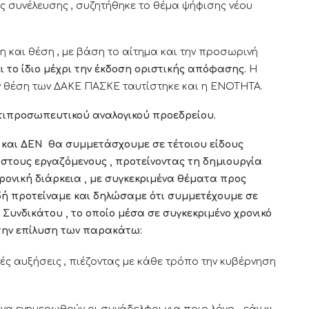
 συνέλευσης , συζητήθηκε το θέμα ψήφισης νέου
 και θέση , με βάση το αίτημα και την προσωρινή
ι το ίδιο μέχρι την έκδοση οριστικής απόφασης.
Η
 θέση των ΔΑΚΕ ΠΑΣΚΕ ταυτίστηκε και η ΕΝΟΤΗΤΑ.
τιπροσωπευτικού αναλογικού προεδρείου.
 και ΔΕΝ θα συμμετάσχουμε σε τέτοιου είδους
στους εργαζόμενους , προτείνοντας τη δημιουργία
ονική διάρκεια , με συγκεκριμένα θέματα προς
δή προτείναμε και δηλώσαμε ότι συμμετέχουμε σε
 Συνδικάτου , το οποίο μέσα σε συγκεκριμένο χρονικό
την επίλυση των παρακάτω:
ς αυξήσεις , πιέζοντας με κάθε τρόπο την κυβέρνηση