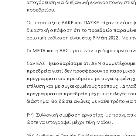
απαγόρευση για διεξαγωγή εκλογοαπολογιστικής
προεδρείου.
Οι παρατάξεις
ΔΑΚΕ και ΠΑΣΚΕ
είχαν την άποψη
δικαστική απόφαση
ότι το προεδρείο παραμένε
οριστική εκδίκαση είναι
στις 9 Μάη 2022 .
Με την
Το ΜΕΤΑ και η ΔΑΣ
πρότειναν την δημιουργία
αν
Σαν ΕΑΣ , ξεκαθαρίσαμε ότι ΔΕΝ συμμετέχουμε
προεδρεία γιατί δεν προσφέρουν το παραμικρό 
προγραμματικού προεδρείου με συγκεκριμένη χρ
επίλυση και με συγκεκριμένους τρόπους . Δηλα
προγραμματικό προεδρείο μέχρι τις εκλογές του
διάστημα θα δώσει αγώνες με κάθε τρόπο για 
ον
1
) Συλλογική σύμβαση εργασίας με πραγματικέ
ώστε να υπογραφεί μέχρι τέλη Μαΐου .
ον