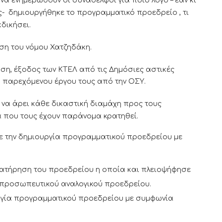
 να ενημερωθούν οι συνάδελφοι για ποιο λόγο – εάν κι
 δημιουργήθηκε το προγραμματικό προεδρείο , τι
κδικήσει.
ηση του νόμου Χατζηδάκη.
ση, έξοδος των ΚΤΕΛ από τις Δημόσιες αστικές
ου παρεχόμενου έργου τους από την ΟΣΥ.
 να άρει κάθε δικαστική διαμάχη προς τους
 που τους έχουν παράνομα κρατηθεί.
ε την δημιουργία προγραμματικού προεδρείου με
ιατήρηση του προεδρείου η οποία και πλειοψήφησε
ιπροσωπευτικού αναλογικού προεδρείου.
ργία προγραμματικού προεδρείου με συμφωνία