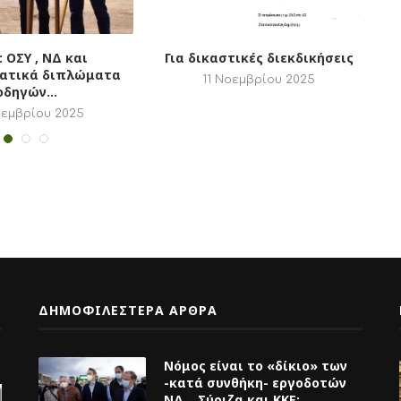
Θέμα: Ενημέρωση για ΔΣ της 25
Σεπτεμβρίου 2025
Σεπτέμβρη 2025
29 Σεπτεμβρίου 2025
ΔΗΜΟΦΙΛΕΣΤΕΡΑ ΑΡΘΡΑ
Νόμος είναι το «δίκιο» των
-κατά συνθήκη- εργοδοτών
ΝΔ , Σύριζα και ΚΚΕ;