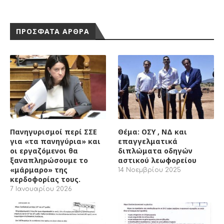
Πανηγυρισμοί περί ΣΣΕ
Θέμα: ΟΣΥ , ΝΔ και
για «τα πανηγύρια» και
επαγγελματικά
οι εργαζόμενοι θα
διπλώματα οδηγών
ξαναπληρώσουμε το
αστικού λεωφορείου
«μάρμαρο» της
14 Νοεμβρίου 2025
κερδοφορίας τους.
7 Ιανουαρίου 2026
Για δικαστικές
Θέμα: Σύγκλιση
διεκδικήσεις
Διοικητικού συμβουλίου
11 Νοεμβρίου 2025
9 Οκτωβρίου 2025
ΔΗΜΟΦΙΛΕΣΤΕΡΑ ΑΡΘΡΑ