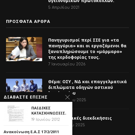
Θέμα: ΟΣΥ , ΝΔ και επαγγελματικά
διπλώματα οδηγών αστικού
λεωφορείου
14 Νοεμβρίου 2025
Για δικαστικές διεκδικήσεις
11 Νοεμβρίου 2025
@2020 - All Right Reserved. Designed and Developed by
SeoMarketer
.
ΔΙΑΒΑΣΤΕ ΕΠΙΣΗΣ
ΠΑΙΔΙΚΕΣ
ΚΑΤΑΣΚΗΝΩΣΕΙΣ.
19 Ιουνίου 2012
Ανακοίνωση Ε.Α.Σ 17/2/2011