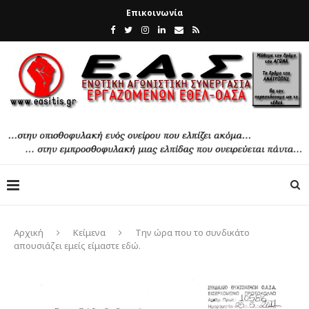
Επικοινωνία
Αρχική
Κείμενα
Την ώρα που το συνδικάτο
απουσιάζει εμείς είμαστε εδώ.