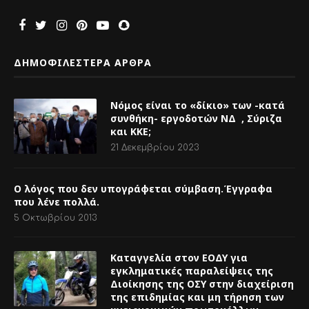
Ο λόγος που δεν υπογράφεται σύμβαση.Έγγραφα
που λένε πολλά.
5 Οκτωβρίου 2013
Καταγγελία στον ΕΟΔΥ για
εγκληματικές παραλείψεις της
Διοίκησης της ΟΣΥ στην διαχείριση
της επιδημίας και μη τήρηση των
υγειονομικών πρωτοκόλλων.
5 Απριλίου 2021
ΠΡΟΣΦΑΤΑ ΑΡΘΡΑ
Πανηγυρισμοί περί ΣΣΕ για «τα
πανηγύρια» και οι εργαζόμενοι θα
ξαναπληρώσουμε το «μάρμαρο»
της κερδοφορίας τους.
7 Ιανουαρίου 2026