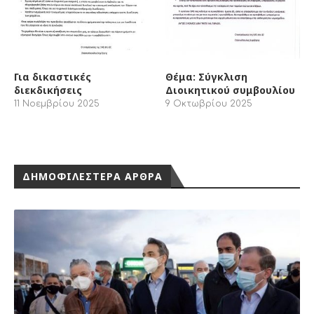
Νόμος είναι το «δίκιο» των -κατά συνθήκη-
εργοδοτών ΝΔ , Σύριζα και ΚΚΕ;
21 Δεκεμβρίου 2023