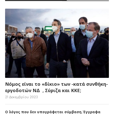
Νόμος είναι το «δίκιο» των -κατά συνθήκη-
εργοδοτών ΝΔ , Σύριζα και ΚΚΕ;
21 Δεκεμβρίου 2023
Ο λόγος που δεν υπογράφεται σύμβαση.Έγγραφα
που λένε πολλά.
5 Οκτωβρίου 2013
Καταγγελία στον ΕΟΔΥ για