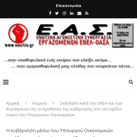
Επικοινωνία
Αρχική
Κείμενα
Σκάνδαλο κατά του ΟΑΣΑ και των
θυγατρικών του οι προθέσεις της κυβέρνησης στο νέο σχέδιο
νόμου του Υπουργείου Οικονομικών.
Η κυβέρνηση μέσω του Υπουργού Οικονομικών