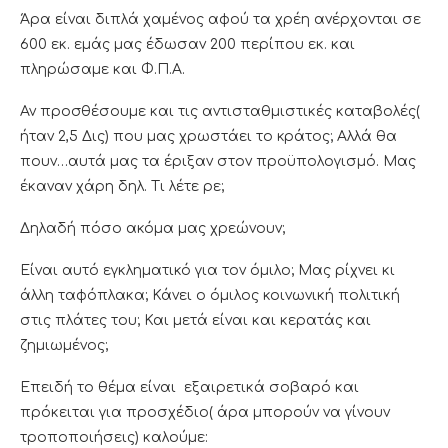
Άρα είναι διπλά χαμένος αφού τα χρέη ανέρχονται σε
600 εκ. εμάς μας έδωσαν 200 περίπου εκ. και
πληρώσαμε και Φ.Π.Α.
Αν προσθέσουμε και τις αντισταθμιστικές καταβολές(
ήταν 2,5 Δις) που μας χρωστάει το κράτος; Αλλά θα
πουν…αυτά μας τα έριξαν στον προϋπολογισμό. Μας
έκαναν χάρη δηλ. Τι λέτε ρε;
Δηλαδή πόσο ακόμα μας χρεώνουν;
Είναι αυτό εγκληματικό για τον όμιλο; Μας ρίχνει κι
άλλη ταφόπλακα; Κάνει ο όμιλος κοινωνική πολιτική
στις πλάτες του; Και μετά είναι και κερατάς και
ζημιωμένος;
Επειδή το θέμα είναι εξαιρετικά σοβαρό και
πρόκειται για προσχέδιο( άρα μπορούν να γίνουν
τροποποιήσεις) καλούμε: