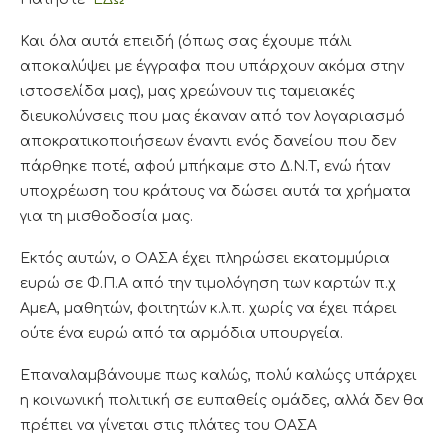
Και όλα αυτά επειδή (όπως σας έχουμε πάλι
αποκαλύψει με έγγραφα που υπάρχουν ακόμα στην
ιστοσελίδα μας), μας χρεώνουν τις ταμειακές
διευκολύνσεις που μας έκαναν από τον λογαριασμό
αποκρατικοποιήσεων έναντι ενός δανείου που δεν
πάρθηκε ποτέ, αφού μπήκαμε στο Δ.Ν.Τ, ενώ ήταν
υποχρέωση του κράτους να δώσει αυτά τα χρήματα
για τη μισθοδοσία μας.
Εκτός αυτών, ο ΟΑΣΑ έχει πληρώσει εκατομμύρια
ευρώ σε Φ.Π.Α από την τιμολόγηση των καρτών π.χ
ΑμεΑ, μαθητών, φοιτητών κ.λ.π. χωρίς να έχει πάρει
ούτε ένα ευρώ από τα αρμόδια υπουργεία.
Επαναλαμβάνουμε πως καλώς, πολύ καλώςς υπάρχει
η κοινωνική πολιτική σε ευπαθείς ομάδες, αλλά δεν θα
πρέπει να γίνεται στις πλάτες του ΟΑΣΑ