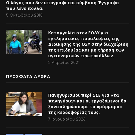
Καταγγελία στον ΕΟΔΥ για
εγκληματικές παραλείψεις της
Διοίκησης της ΟΣΥ στην διαχείριση
της επιδημίας και μη τήρηση των
υγειονομικών πρωτοκόλλων.
5 Απριλίου 2021
ΠΡΟΣΦΑΤΑ ΑΡΘΡΑ
Πανηγυρισμοί περί ΣΣΕ για «τα
πανηγύρια» και οι εργαζόμενοι θα
ξαναπληρώσουμε το «μάρμαρο»
της κερδοφορίας τους.
7 Ιανουαρίου 2026
Θέμα: ΟΣΥ , ΝΔ και επαγγελματικά
διπλώματα οδηγών αστικού
λεωφορείου
14 Νοεμβρίου 2025