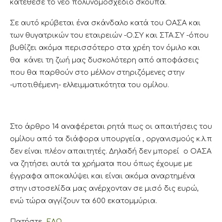
κατέθεσε το νέο πολυνομοσχέδιο σκούπα.
Σε αυτό κρύβεται ένα σκάνδαλο κατά του ΟΑΣΑ και
των θυγατρικών του εταιρειών -Ο.ΣΥ και ΣΤΑ.ΣΥ -όπου
βυθίζει ακόμα περισσότερο στα χρέη τον όμιλο και
θα κάνει τη ζωή μας δυσκολότερη από αποφάσεις
που θα παρθούν στο μέλλον στηριζόμενες στην
-υποτιθέμενη- ελλειμματικότητα του ομίλου.
Στο άρθρο 14 αναφέρεται ρητά πως οι απαιτήσεις του
ομίλου από τα διάφορα υπουργεία , οργανισμούς κ.λ.π
δεν είναι πλέον απαιτητές. Δηλαδή δεν μπορεί ο ΟΑΣΑ
να ζητήσει αυτά τα χρήματα που όπως έχουμε με
έγγραφα αποκαλύψει και είναι ακόμα αναρτημένα
στην ιστοσελίδα μας ανέρχονταν σε μισό δις ευρώ,
ενώ τώρα αγγίζουν τα 600 εκατομμύρια.
Πατήστε
ΕΔΩ