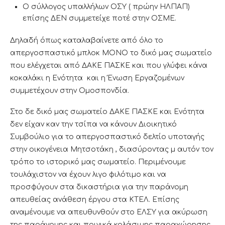
Ο σύλλογος υπαλλήλων ΟΣΥ ( πρώην ΗΛΠΑΠ)
επίσης ΔΕΝ συμμετείχε ποτέ στην ΟΣΜΕ.
Δηλαδή όπως καταλαβαίνετε από όλο το
απεργοσπαστικό μπλοκ ΜΟΝΟ το δικό μας σωματείο
που ελέγχεται από ΔΑΚΕ ΠΑΣΚΕ και που γλύφει κάνα
κοκαλάκι η Ενότητα και η Ένωση Εργαζομένων
συμμετέχουν στην Ομοσπονδία.
Στο δε δικό μας σωματείο ΔΑΚΕ ΠΑΣΚΕ και Ενότητα
δεν είχαν καν την τσίπα να κάνουν Διοικητικό
Συμβούλιο για το απεργοσπαστικό δελτίο υποταγής
στην οικογένεια Μητσοτάκη , διασύροντας μ αυτόν τον
τρόπο το ιστορικό μας σωματείο. Περιμένουμε
τουλάχιστον να έχουν λιγο φιλότιμο και να
προσφύγουν στα δικαστήρια για την παράνομη
απευθείας ανάθεση έργου στα ΚΤΕΛ. Επίσης
αναμένουμε να απευθυνθούν στο ΕΛΣΥ για ακύρωση
της παράνομης και ποινικά κολάσιμης παραχώρησης.