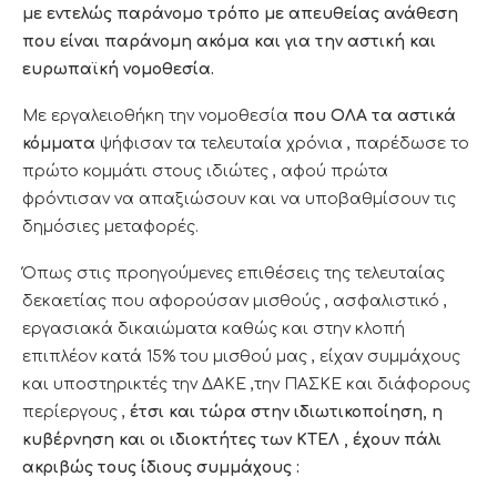
με εντελώς παράνομο τρόπο με απευθείας ανάθεση
που είναι παράνομη ακόμα και για την αστική και
ευρωπαϊκή νομοθεσία.
Με εργαλειοθήκη την νομοθεσία
που ΟΛΑ τα αστικά
κόμματα
ψήφισαν τα τελευταία χρόνια , παρέδωσε το
πρώτο κομμάτι στους ιδιώτες , αφού πρώτα
φρόντισαν να απαξιώσουν και να υποβαθμίσουν τις
δημόσιες μεταφορές.
Όπως στις προηγούμενες επιθέσεις της τελευταίας
δεκαετίας που αφορούσαν μισθούς , ασφαλιστικό ,
εργασιακά δικαιώματα καθώς και στην κλοπή
επιπλέον κατά 15% του μισθού μας , είχαν συμμάχους
και υποστηρικτές την ΔΑΚΕ ,την ΠΑΣΚΕ και διάφορους
περίεργους ,
έτσι και τώρα στην ιδιωτικοποίηση, η
κυβέρνηση και οι ιδιοκτήτες των ΚΤΕΛ , έχουν πάλι
ακριβώς τους ίδιους συμμάχους :