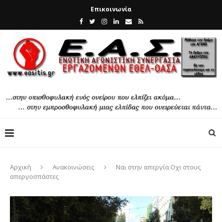
Επικοινωνία
Αρχική
Ανακοινώσεις
Ναι στην απεργία Οχι στους
απεργοσπάστες