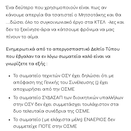
Ένα δεύτερο που χρησιμοποιούν είναι πως αν
κάνουμε απεργία θα τσατιστεί ο Μητσοτάκης και θα
….δώσει όλο το συγκοινωνιακό έργο στα ΚΤΕΛ -λες και
δεν το ξεκίνησε-άρα να κάτσουμε φρόνιμα να μας
πίνουν το αίμα.
Ενημερωτικά από το απεργοσπαστικό Δελτίο Τύπου
που έβγαλαν τα εν λόγω σωματεία καλό είναι να
γνωρίζετε τα εξής :
Το σωματείο τεχνιτών ΟΣΥ έχει δηλώσει ότι με
απόφαση της Γενικής του Συνέλευσης (;) έχει
αποχωρήσει από την ΟΣΜΕ
Το σωματείο ΣΥΔΑΣΑΠ των διοικητικών υπαλλήλων
στην ΟΣΥ δεν έχει συμμετάσχει τουλάχιστον στα
δυο τελευταία συνέδρια της ΟΣΜΕ.
Το σωματείο ( με ελάχιστα μέλη) ΕΝΑΕΡΙΟΣ δεν
συμμετείχε ΠΟΤΕ στην ΟΣΜΕ