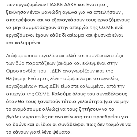
των εργαζομένων ΠΑΣΚΕ ΔΑΚΕ και Ενότητα ,
ξεκίνησαν έναν μανιώδη αγώνα για να απειλήσουν ,
αποτρέψουν και να εξαναγκάσουν τους εργαζόμενους
να μην συμμετάσχουν στην απεργία της ΟΣΜΕ ενώ
εργαζόμενοι έχουν κάθε δικαίωμα και φυσικά είναι
και καλυμμένοι.
Διάφορα «παπαγαλάκια» αλλά και «συνδικαλιστές»
των δύο παρατάξεων (ακόμα και εκλεγμένοι στην
Ομοσπονδία που ….ΔΕΝ αναγνωρίζουν )και της
θλιβερής Ενότητας λένε – σύμφωνα με καταγγελίες
εργαζομένων- πως ΔΕΝ είμαστε καλυμμένοι από την
απεργία της ΟΣΜΕ
. Καλούμε όλους του συναδέλφους
όταν θα τους ξαναπούν τέτοια γελοιότητα (για να μην
το ονομάσουμε αλλιώς) να τους ζητήσουν να το
βγάλουν γραπτώς σε ανακοίνωση του προεδρείου για
να δούνε και οι ίδιοι οι συνάδελφοι πως δεν τολμάνε να
το κάνουν γιατί λένε ψέματα.