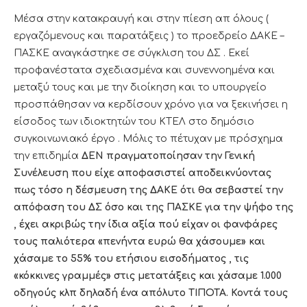
Μέσα στην κατακραυγή και στην πίεση απ όλους (
εργαζόμενους και παρατάξεις ) το προεδρείο ΔΑΚΕ –
ΠΑΣΚΕ αναγκάστηκε σε σύγκλιση του ΔΣ . Εκεί
προφανέστατα σχεδιασμένα και συνεννοημένα και
μεταξύ τους και με την διοίκηση και το υπουργείο
προσπάθησαν να κερδίσουν χρόνο για να ξεκινήσει η
είσοδος των ιδιοκτητών του ΚΤΕΛ στο δημόσιο
συγκοινωνιακό έργο . Μόλις το πέτυχαν με πρόσχημα
την επιδημία
ΔΕΝ πραγματοποίησαν την Γενική
Συνέλευση που είχε αποφασιστεί αποδεικνύοντας
πως τόσο η δέσμευση της ΔΑΚΕ ότι θα σεβαστεί την
απόφαση του ΔΣ όσο και της ΠΑΣΚΕ για την ψήφο της
, έχει ακριβώς την ίδια αξία πού είχαν οι φανφάρες
τους παλιότερα «πενήντα ευρώ θα χάσουμε» και
χάσαμε το 55% του ετήσιου εισοδήματος , τις
«κόκκινες γραμμές» στις μετατάξεις και χάσαμε 1.000
οδηγούς κλπ δηλαδή ένα απόλυτο ΤΙΠΟΤΑ. Κοντά τους