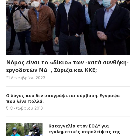
Νόμος είναι το «δίκιο» των -κατά συνθήκη-
εργοδοτών ΝΔ , Σύριζα και ΚΚΕ;
21 Δεκεμβρίου 2023
Ο λόγος που δεν υπογράφεται σύμβαση.Έγγραφα
που λένε πολλά.
5 Οκτωβρίου 2013
Καταγγελία στον ΕΟΔΥ για
εγκληματικές παραλείψεις της
Διοίκησης της ΟΣΥ στην διαχείριση
της επιδημίας και μη τήρηση των
υγειονομικών πρωτοκόλλων.