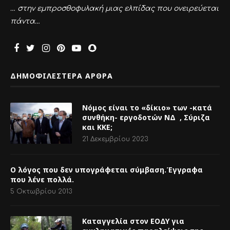
ΔΗΜΟΦΙΛΕΣΤΕΡΑ ΑΡΘΡΑ
Νόμος είναι το «δίκιο» των -κατά
συνθήκη- εργοδοτών ΝΔ , Σύριζα
και ΚΚΕ;
21 Δεκεμβρίου 2023
Ο λόγος που δεν υπογράφεται σύμβαση.Έγγραφα
που λένε πολλά.
5 Οκτωβρίου 2013
Καταγγελία στον ΕΟΔΥ για
εγκληματικές παραλείψεις της
Διοίκησης της ΟΣΥ στην διαχείριση
της επιδημίας και μη τήρηση των
υγειονομικών πρωτοκόλλων.