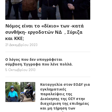
Νόμος είναι το «δίκιο» των -κατά
συνθήκη- εργοδοτών ΝΔ , Σύριζα
και ΚΚΕ;
21 Δεκεμβρίου 2023
Ο λόγος που δεν υπογράφεται
σύμβαση.Έγγραφα που λένε πολλά.
5 Οκτωβρίου 2013
Καταγγελία στον ΕΟΔΥ για
εγκληματικές
παραλείψεις της
Διοίκησης της ΟΣΥ στην
διαχείριση της επιδημίας
και μη τήρηση των