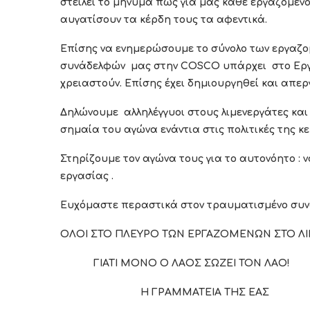
στείλει το μήνυμα πως για μας κάθε εργαζόμενος
αυγατίσουν τα κέρδη τους τα αφεντικά.
Επίσης να ενημερώσουμε το σύνολο των εργαζομ
συνάδελφών μας στην
COSCO
υπάρχει στο Εργ
χρειαστούν. Επίσης έχει δημιουργηθεί και απερ
Δηλώνουμε αλληλέγγυοι στους λιμενεργάτες και 
σημαία του αγώνα ενάντια στις πολιτικές της 
Στηρίζουμε τον αγώνα τους για το αυτονόητο : 
εργασίας .
Ευχόμαστε περαστικά στον τραυματισμένο συν
ΟΛΟΙ ΣΤΟ ΠΛΕΥΡΟ ΤΩΝ ΕΡΓΑΖΟΜΕΝΩΝ ΣΤΟ ΛΙ
ΓΙΑΤΙ ΜΟΝΟ Ο ΛΑΟΣ ΣΩΖΕΙ ΤΟΝ ΛΑΟ!
Η ΓΡΑΜΜΑΤΕΙΑ ΤΗΣ ΕΑΣ