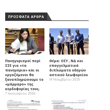
ΠΡΟΣΦΑΤΑ ΑΡΘΡΑ
Πανηγυρισμοί περί
Θέμα: ΟΣΥ , ΝΔ και
ΣΣΕ για «τα
επαγγελματικά
πανηγύρια» και οι
διπλώματα οδηγών
εργαζόμενοι θα
αστικού λεωφορείου
ξαναπληρώσουμε το
14 Νοεμβρίου 2025
«μάρμαρο» της
κερδοφορίας τους.
7 Ιανουαρίου 2026