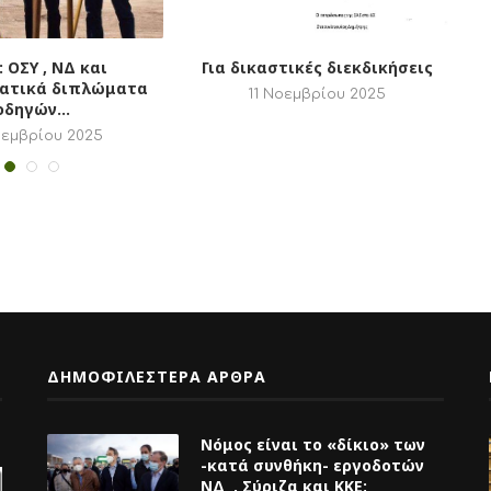
Θέμα: Ενημέρωση για ΔΣ της 25
πτεμβρίου 2025
Σεπτέμβρη 2025
29 Σεπτεμβρίου 2025
ΔΗΜΟΦΙΛΕΣΤΕΡΑ ΑΡΘΡΑ
Νόμος είναι το «δίκιο» των
-κατά συνθήκη- εργοδοτών
ΝΔ , Σύριζα και ΚΚΕ;
21 Δεκεμβρίου 2023