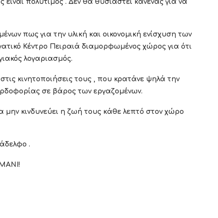
 είναι πολύτιμος . Δεν θα θυσιαστεί κανένας για να
ένων πως για την υλική και οικονομική ενίσχυση των
ατικό Κέντρο Πειραιά διαμορφωμένος χώρος για ότι
γιακός λογαριασμός.
στις κινητοποιήσεις τους , που κρατάνε ψηλά την
κερδοφορίας σε βάρος των εργαζομένων.
να μην κινδυνεύει η ζωή τους κάθε λεπτό στον χώρο
άδελφο .
ΜΑΝΙ!