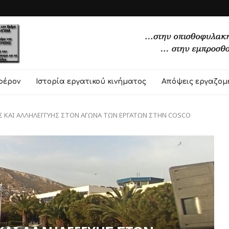
φέρον
Ιστορία εργατικού κινήματος
Απόψεις εργαζομ
 KAΙ ΑΛΛΗΛΕΓΓΥΗΣ ΣΤΟΝ ΑΓΩΝΑ ΤΩΝ ΕΡΓΑΤΩΝ ΣΤΗΝ COSCO