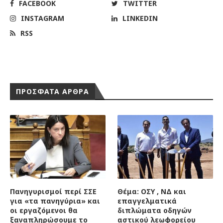
FACEBOOK
TWITTER
INSTAGRAM
LINKEDIN
RSS
ΠΡΟΣΦΑΤΑ ΑΡΘΡΑ
Πανηγυρισμοί περί ΣΣΕ
Θέμα: ΟΣΥ , ΝΔ και
για «τα πανηγύρια» και
επαγγελματικά
οι εργαζόμενοι θα
διπλώματα οδηγών
ξαναπληρώσουμε το
αστικού λεωφορείου