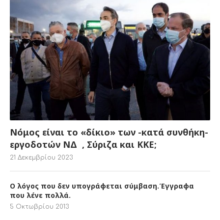
Νόμος είναι το «δίκιο» των -κατά συνθήκη-
εργοδοτών ΝΔ , Σύριζα και ΚΚΕ;
21 Δεκεμβρίου 2023
Ο λόγος που δεν υπογράφεται σύμβαση.Έγγραφα
που λένε πολλά.
5 Οκτωβρίου 2013