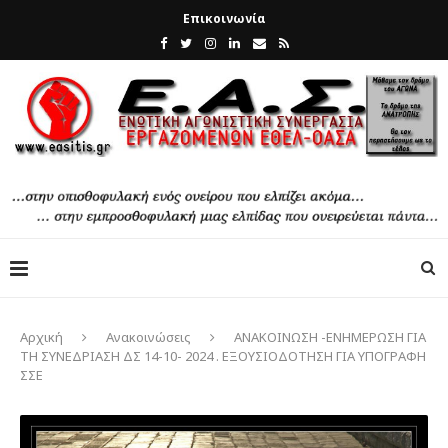
Επικοινωνία
Αρχική
Ανακοινώσεις
ΑΝΑΚΟΙΝΩΣΗ -ΕΝΗΜΕΡΩΣΗ ΓΙΑ
ΤΗ ΣΥΝΕΔΡΙΑΣΗ ΔΣ 14-10- 2024 . ΕΞΟΥΣΙΟΔΟΤΗΣΗ ΓΙΑ ΥΠΟΓΡΑΦΗ
ΣΣΕ