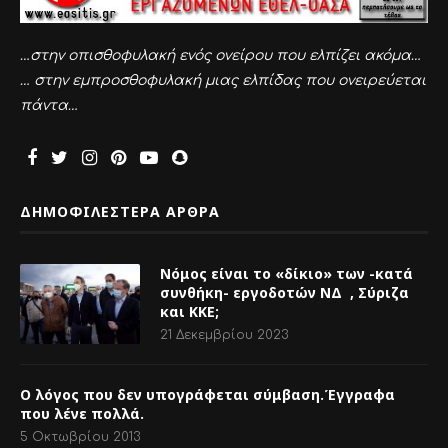
…στην οπισθοφυλακή ενός ονείρου που ελπίζει ακόμα…
… στην εμπροσθοφυλακή μιας ελπίδας που ονειρεύεται
πάντα…
ΔΗΜΟΦΙΛΕΣΤΕΡΑ ΑΡΘΡΑ
Νόμος είναι το «δίκιο» των -κατά
συνθήκη- εργοδοτών ΝΔ , Σύριζα
και ΚΚΕ;
21 Δεκεμβρίου 2023
Ο λόγος που δεν υπογράφεται σύμβαση.Έγγραφα
που λένε πολλά.
5 Οκτωβρίου 2013