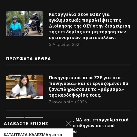
Καταγγελία στον ΕΟΔΥ για
εγκληματικές παραλείψεις της
Διοίκησης της ΟΣΥ στην διαχείριση
της επιδημίας και μη τήρηση των
υγειονομικών πρωτοκόλλων.
5 Απριλίου 2021
ΠΡΟΣΦΑΤΑ ΑΡΘΡΑ
Πανηγυρισμοί περί ΣΣΕ για «τα
πανηγύρια» και οι εργαζόμενοι θα
ξαναπληρώσουμε το «μάρμαρο»
της κερδοφορίας τους.
7 Ιανουαρίου 2026
Θέμα: ΟΣΥ , ΝΔ και επαγγελματικά
ΔΙΑΒΑΣΤΕ ΕΠΙΣΗΣ
διπλώματα οδηγών αστικού
λεωφορείου
ΚΑΤΑΓΓΕΛΙΑ-ΚΑΛΕΣΜΑ για τα