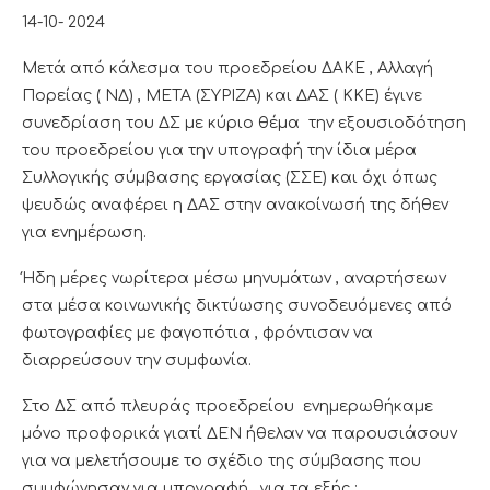
14-10- 2024
Μετά από κάλεσμα του προεδρείου ΔΑΚΕ , Αλλαγή
Πορείας ( ΝΔ) , ΜΕΤΑ (ΣΥΡΙΖΑ) και ΔΑΣ ( ΚΚΕ) έγινε
συνεδρίαση του ΔΣ με κύριο θέμα την εξουσιοδότηση
του προεδρείου για την υπογραφή την ίδια μέρα
Συλλογικής σύμβασης εργασίας (ΣΣΕ) και όχι όπως
ψευδώς αναφέρει η ΔΑΣ στην ανακοίνωσή της δήθεν
για ενημέρωση.
Ήδη μέρες νωρίτερα μέσω μηνυμάτων , αναρτήσεων
στα μέσα κοινωνικής δικτύωσης συνοδευόμενες από
φωτογραφίες με φαγοπότια , φρόντισαν να
διαρρεύσουν την συμφωνία.
Στο ΔΣ από πλευράς προεδρείου ενημερωθήκαμε
μόνο προφορικά γιατί ΔΕΝ ήθελαν να παρουσιάσουν
για να μελετήσουμε το σχέδιο της σύμβασης που
συμφώνησαν για υπογραφή , για τα εξής :