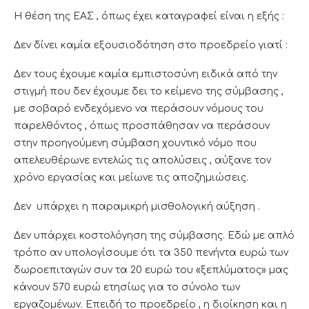
Η θέση της ΕΑΣ , όπως έχει καταγραφεί είναι η εξής :
Δεν δίνει καμία εξουσιοδότηση στο προεδρείο γιατί :
Δεν τους έχουμε καμία εμπιστοσύνη ειδικά από την
στιγμή που δεν έχουμε δει το κείμενο της σύμβασης ,
με σοβαρό ενδεχόμενο να περάσουν νόμους του
παρελθόντος , όπως προσπάθησαν να περάσουν
στην προηγούμενη σύμβαση χουντικό νόμο που
απελευθέρωνε εντελώς τις απολύσεις , αύξανε τον
χρόνο εργασίας και μείωνε τις αποζημιώσεις.
Δεν υπάρχει η παραμικρή μισθολογική αύξηση .
Δεν υπάρχει κοστολόγηση της σύμβασης. Εδώ με απλό
τρόπο αν υπολογίσουμε ότι τα 350 πενήντα ευρώ των
δωροεπιταγών συν τα 20 ευρώ του «ξεπλύματος» μας
κάνουν 570 ευρώ ετησίως για το σύνολο των
εργαζομένων. Επειδή το προεδρείο , η διοίκηση και η