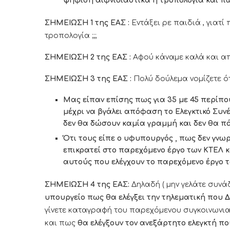
ψήφιση αιφνιδιαστικά η τροπολογία και πω
ΣΗΜΕΙΩΣΗ 1 της ΕΑΣ :
Εντάξει ρε παιδιά , γιατί
τροπολογία ;;;
ΣΗΜΕΙΩΣΗ 2 της ΕΑΣ :
Αφού κάναμε καλά και απε
ΣΗΜΕΙΩΣΗ 3 της ΕΑΣ :
Πολύ δούλεμα νομίζετε ότ
Μας είπαν επίσης πως για 35 με 45 περίπο
μέχρι να βγάλει απόφαση το Ελεγκτικό Συ
δεν θα δώσουν καμία γραμμή και δεν θα 
Ότι τους είπε ο υφυπουργός , πως δεν γνω
επικρατεί στο παρεχόμενο έργο των ΚΤΕΛ κ
αυτούς που ελέγχουν το παρεχόμενο έργο των
ΣΗΜΕΙΩΣΗ 4 της ΕΑΣ:
Δηλαδή ( μην γελάτε συνά
υπουργείο πως θα ελέγξει την τηλεματική που 
γίνετε καταγραφή του παρεχόμενου συγκοινωνια
και πως
θα ελέγξουν τον ανεξάρτητο ελεγκτή πο