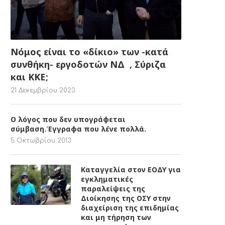
Νόμος είναι το «δίκιο» των -κατά
συνθήκη- εργοδοτών ΝΔ , Σύριζα
και ΚΚΕ;
21 Δεκεμβρίου 2023
Ο λόγος που δεν υπογράφεται
σύμβαση.Έγγραφα που λένε πολλά.
5 Οκτωβρίου 2013
Καταγγελία στον ΕΟΔΥ για
εγκληματικές
παραλείψεις της
Διοίκησης της ΟΣΥ στην
διαχείριση της επιδημίας
και μη τήρηση των