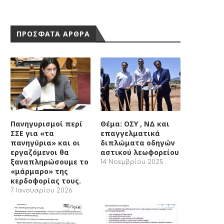
ΠΡΟΣΦΑΤΑ ΑΡΘΡΑ
Πανηγυρισμοί περί
Θέμα: ΟΣΥ , ΝΔ και
ΣΣΕ για «τα
επαγγελματικά
πανηγύρια» και οι
διπλώματα οδηγών
εργαζόμενοι θα
αστικού λεωφορείου
ξαναπληρώσουμε το
14 Νοεμβρίου 2025
«μάρμαρο» της
κερδοφορίας τους.
7 Ιανουαρίου 2026