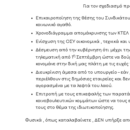
Για τον σχεδιασμό προτεί
Επικαιροποίηση της θέσης του Συνδικάτου
κοινωνικό αγαθό.
Χρονοδιάγραμμα απομάκρυνσης των ΚΤΕΛ α
Ενίσχυση της ΟΣΥ οικονομικά , τεχνικά και
Δέσμευση από την κυβέρνηση ότι μέχρι τη
η
τηλεματική από 1
Σεπτέμβρη ώστε να δούμ
κονομάνε στην δική μας πλάτη με τις ευχές 
Διευκρίνιση άμεσα από το υπουργείο – εάν
περιέλθουν στις δημόσιες εταιρείες και δεν
αγορασμένα με τα λεφτά του λαού.
Επιτροπή με τους επικεφαλής των παρατά
κοινοβουλευτικών κομμάτων ώστε να τους ε
τους στο θέμα της ιδιωτικοποίησης.
Φυσικά , όπως καταλαβαίνετε , ΔΕΝ υπήρξε απο