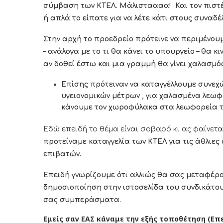
σύμβαση των ΚΤΕΛ. Μάλισταααα! Και τον πιστέ
ή απλά το είπατε για να λέτε κάτι στους συναδέλφ
Στην αρχή το προεδρείο πρότεινε να περιμένουμ
– ανάλογα με το τι θα κάνει το υπουργείο – θα κ
αν δοθεί έστω και μια γραμμή θα γίνει χαλασμός
Επίσης πρότειναν να καταγγέλλουμε συνεχώ
υγειονομικών μέτρων , για χαλασμένα λεω
κάνουμε τον χωροφύλακα στα λεωφορεία 
Εδώ επειδή το θέμα είναι σοβαρό κι ας φαίνετα
προτείναμε καταγγελία των ΚΤΕΛ για τις άθλιες
επιβατών.
Επειδή γνωρίζουμε ότι αλλιώς θα σας μεταφέρο
δημοσιοποίηση στην ιστοσελίδα του συνδικάτου
σας συμπεράσματα.
Εμείς σαν ΕΑΣ κάναμε την εξής τοποθέτηση (Επ