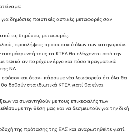
ναμε:
 για δημόσιες ποιοτικές αστικές μεταφορές σαν
πό τις δημόσιες μεταφορές.
 υλικά , προσλήψεις προσωπικού όλων των κατηγοριών.
ν απομάκρυνσή τους τα ΚΤΕΛ θα ελέγχονται από την
ε τελικά αν παρέχουν έργο και πόσο πραγματικά
της ΝΔ .
 , εφόσον και όταν- πάρουμε νέα λεωφορεία ότι όλα θα
 θα δοθούν στα ιδιωτικά ΚΤΕΛ γιατί θα είναι
ξεων να συναντηθούν με τους επικεφαλής των
κθέσουμε την θέση μας και να δεσμευτούν για την δική
δοχή της πρότασης της ΕΑΣ και αναρωτηθείτε γιατί.