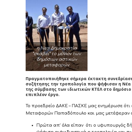
η Νεα Δημοκρατία
“σκάβει” το μέλλον των
δημόσιων αστικών
μεταφορών
Πραγματοποιήθηκε σήμερα έκτακτη συνεδρίαση 
συζήτησης την τροπολογία που ψήφισαν η Νέα 
της σύμβασης των ιδιωτικών ΚΤΕΛ στο δημόσιο
επιπλέον έργο.
Το προεδρείο ΔΑΚΕ – ΠΑΣΚΕ μας ενημέρωσε ότι
Μεταφορών Παπαδόπουλο και μας μετέφεραν στο Δ
Πρώτα απ’ όλα είπαν ότι ο υφυπουργός δή