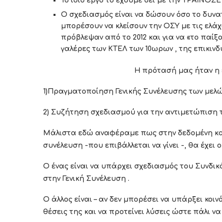
Το ίδιο έργο το έχουμε δει με την ΤΡΑΙΝΟΣΕ
Ο σχεδιασμός είναι να δώσουν όσο το δυνα
μπορέσουν να κλείσουν την ΟΣΥ με τις ελ
πρόβλεψαν από το 2012 και για να «το παίξ
γαλέρες των ΚΤΕΛ των 10ωρων , της επικινδ
Η πρότασή μας ήταν η εξ
1)Πραγματοποίηση Γενικής Συνέλευσης των μελών
2) Συζήτηση σχεδιασμού για την αντιμετώπιση 
Μάλιστα εδώ αναφέραμε πως στην δεδομένη κ
συνέλευση -που επιβάλλεται να γίνει -, θα έχει
Ο ένας είναι να υπάρχει σχεδιασμός του Συνδικ
στην Γενική Συνέλευση .
Ο άλλος είναι – αν δεν μπορέσει να υπάρξει κο
θέσεις της και να προτείνει λύσεις ώστε πάλι ν