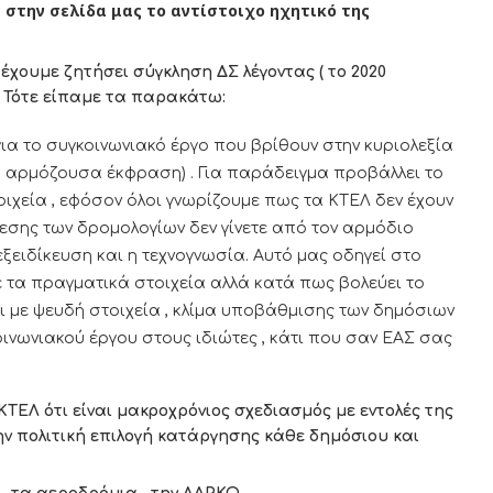
στην σελίδα μας το αντίστοιχο ηχητικό της
έχουμε ζητήσει σύγκληση ΔΣ λέγοντας ( το 2020
Τότε είπαμε τα παρακάτω:
α το συγκοινωνιακό έργο που βρίθουν στην κυριολεξία
η αρμόζουσα έκφραση) . Για παράδειγμα προβάλλει το
ιχεία , εφόσον όλοι γνωρίζουμε πως τα ΚΤΕΛ δεν έχουν
λεσης των δρομολογίων δεν γίνετε από τον αρμόδιο
ειδίκευση και η τεχνογνωσία. Αυτό μας οδηγεί στο
 τα πραγματικά στοιχεία αλλά κατά πως βολεύει το
σι με ψευδή στοιχεία , κλίμα υποβάθμισης των δημόσιων
ωνιακού έργου στους ιδιώτες , κάτι που σαν ΕΑΣ σας
ΕΛ ότι είναι μακροχρόνιος σχεδιασμός με εντολές της
ην πολιτική επιλογή κατάργησης κάθε δημόσιου και