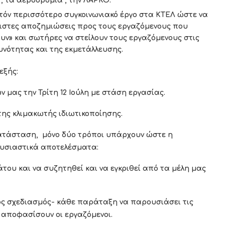
 , τα αεροδρόμια , την ΛΑΡΚΟ.
τόν περισσότερο συγκοινωνιακό έργο στα ΚΤΕΛ ώστε να
άχιστες αποζημιώσεις προς τους εργαζόμενους που
ουν» και σωτήρες να στείλουν τους εργαζόμενους στις
υνότητας και της εκμετάλλευσης.
ής:
 μας την Τρίτη 12 Ιούλη με στάση εργασίας.
της κλιμακωτής ιδιωτικοποίησης.
ατάσταση, μόνο δύο τρόποι υπάρχουν ώστε η
 ουσιαστικά αποτελέσματα:
άτου και να συζητηθεί και να εγκριθεί από τα μέλη μας
ινός σχεδιασμός- κάθε παράταξη να παρουσιάσει τις
α αποφασίσουν οι εργαζόμενοι.