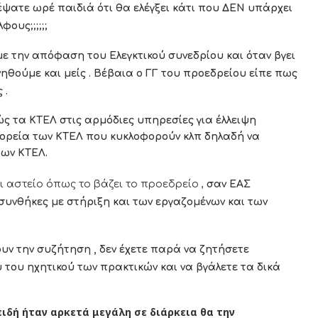
ψατε ωρέ παιδιά ότι θα ελέγξει κάτι που ΔΕΝ υπάρχει
ους;;;;;;
ε την απόφαση του Ελεγκτικού συνεδρίου και όταν βγει
ινηθούμε και μείς . Βέβαια ο ΓΓ του προεδρείου είπε πως
 .
ς τα ΚΤΕΛ στις αρμόδιες υπηρεσίες για έλλειψη
φορεία των ΚΤΕΛ που κυκλοφορούν κλπ δηλαδή να
των ΚΤΕΛ.
ι αστείο όπως το βάζει το προεδρείο ,
σαν ΕΑΣ
 συνθήκες με στήριξη και των εργαζομένων και των
υν την συζήτηση , δεν έχετε παρά να ζητήσετε
 του ηχητικού των πρακτικών και να βγάλετε τα δικά
ειδή ήταν αρκετά μεγάλη σε διάρκεια θα την